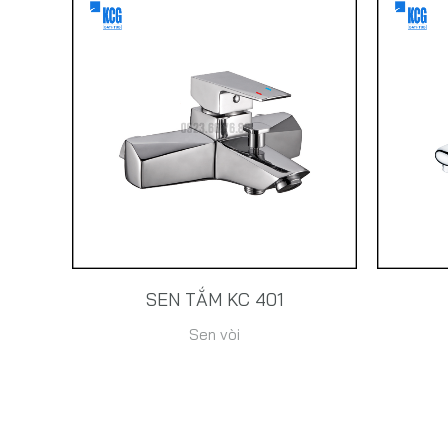
SEN TẮM KC 401
Sen vòi