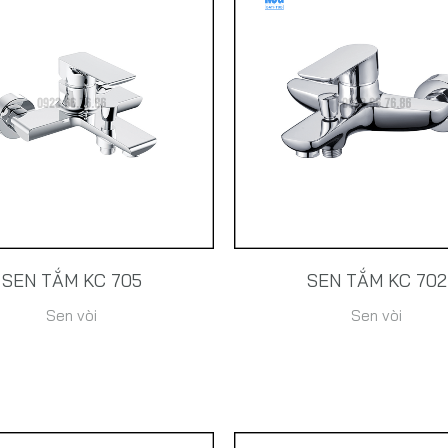
SEN TẮM KC 705
SEN TẮM KC 702
Sen vòi
Sen vòi