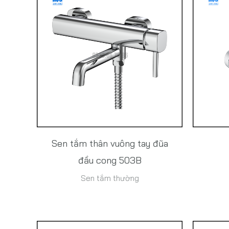
Sen tắm thân vuông tay đũa
đầu cong 503B
Sen tắm thường