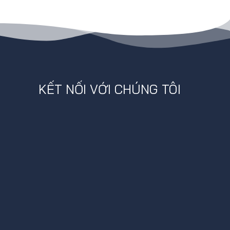
KẾT NỐI VỚI CHÚNG TÔI