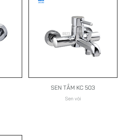
SEN TẮM KC 503
Sen vòi