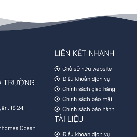
LIÊN KẾT NHANH
Chủ sở hữu website
Điều khoản dịch vụ
G TRƯỜNG
Chính sách giao hàng
Chính sách bảo mật
ên, tổ 24,
Chính sách bảo hành
TÀI LIỆU
inhomes Ocean
Điều khoản dịch vụ