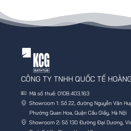
CÔNG TY TNHH QUỐC TẾ HOÀN
Mã số thuế: 0108.403.163
Showroom 1: Số 22, đường Nguyễn Văn Huy
Phường Quan Hoa, Quận Cầu Giấy, Hà Nội
Showroom 2: Số 130 Đường Đại Dương, V