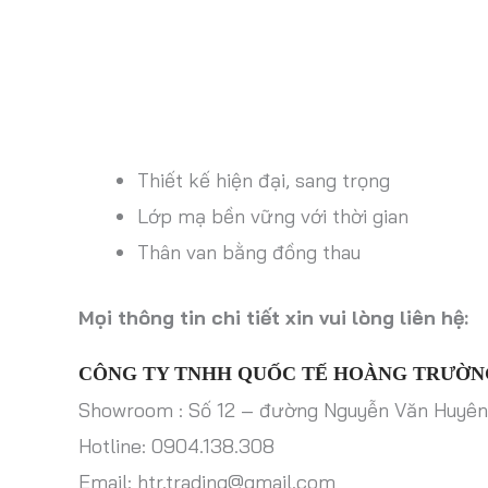
Thiết kế hiện đại, sang trọng
Lớp mạ bền vững với thời gian
Thân van bằng đồng thau
Mọi thông tin chi tiết xin vui lòng liên hệ:
CÔNG TY TNHH QUỐC TẾ HOÀNG TRƯỜN
Showroom : Số 12 – đường Nguyễn Văn Huyên
Hotline: 0904.138.308
Email: htr.trading@gmail.com