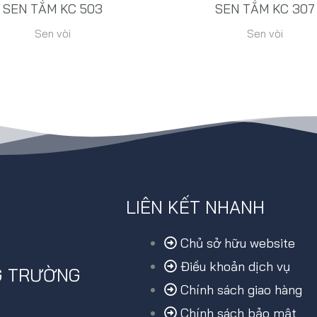
SEN TẮM KC 503
SEN TẮM KC 307
Sen vòi
Sen vòi
LIÊN KẾT NHANH
Chủ sở hữu website
Điều khoản dịch vụ
G TRƯỜNG
Chính sách giao hàng
Chính sách bảo mật