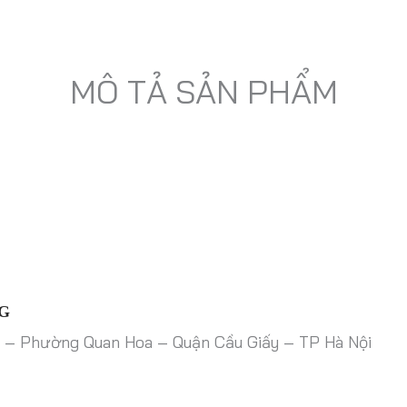
MÔ TẢ SẢN PHẨM
G
 – Phường Quan Hoa – Quận Cầu Giấy – TP Hà Nội