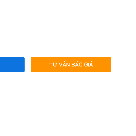
TƯ VẤN BÁO GIÁ