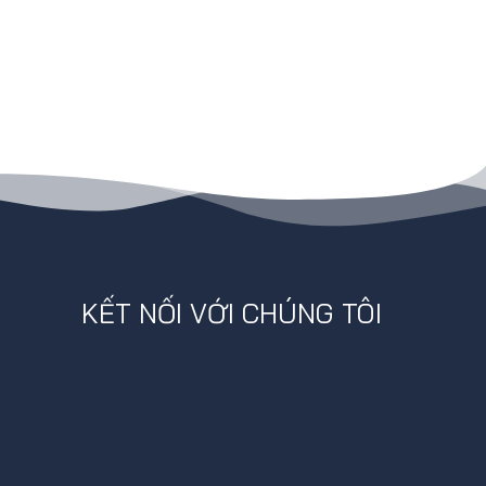
KẾT NỐI VỚI CHÚNG TÔI