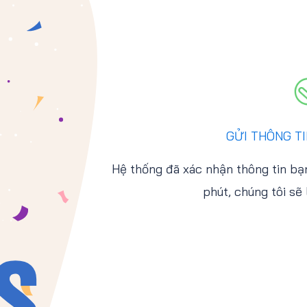
GỬI THÔNG T
Hệ thống đã xác nhận thông tin bạn
phút, chúng tôi sẽ 