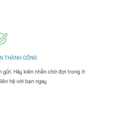
IN THÀNH CÔNG
 gửi. Hãy kiên nhẫn chờ đợi trong ít
liên hệ với bạn ngay