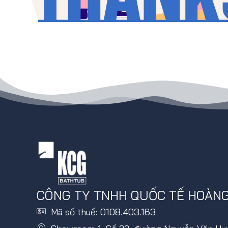
CÔNG TY TNHH QUỐC TẾ HOÀN
Mã số thuế: 0108.403.163