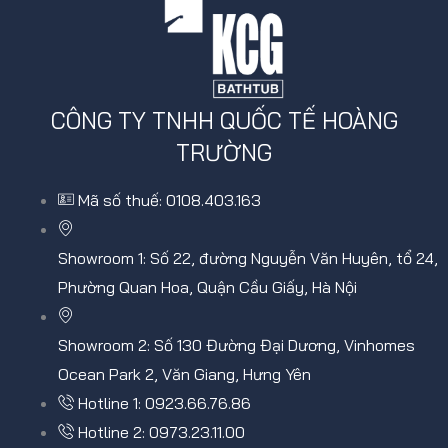
CÔNG TY TNHH QUỐC TẾ HOÀNG
TRƯỜNG
Mã số thuế: 0108.403.163
Showroom 1: Số 22, đường Nguyễn Văn Huyên, tổ 24,
Phường Quan Hoa, Quận Cầu Giấy, Hà Nội
Showroom 2: Số 130 Đường Đại Dương, Vinhomes
Ocean Park 2, Văn Giang, Hưng Yên
Hotline 1: 0923.66.76.86
Hotline 2: 0973.23.11.00