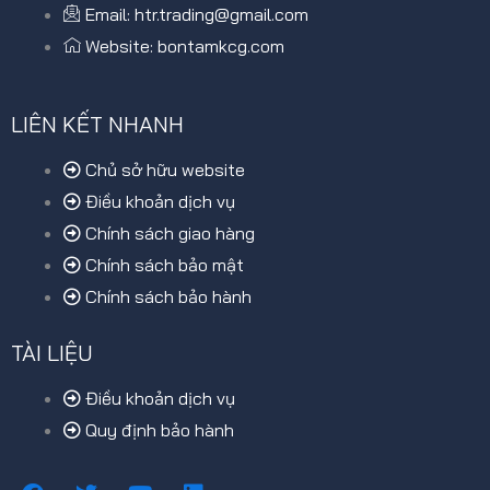
Email: htr.trading@gmail.com
Website: bontamkcg.com
LIÊN KẾT NHANH
Chủ sở hữu website
Điều khoản dịch vụ
Chính sách giao hàng
Chính sách bảo mật
Chính sách bảo hành
TÀI LIỆU
Điều khoản dịch vụ
Quy định bảo hành
F
T
Y
L