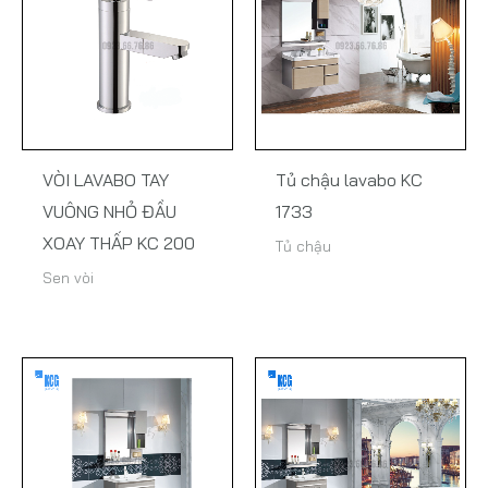
VÒI LAVABO TAY
Tủ chậu lavabo KC
VUÔNG NHỎ ĐẦU
1733
XOAY THẤP KC 200
Tủ chậu
Sen vòi