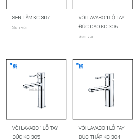
SEN TẮM KC 307
VÒI LAVABO 1 LỖ TAY
ĐÚC CAO KC 306
Sen vòi
Sen vòi
VÒI LAVABO 1 LỖ TAY
VÒI LAVABO 1 LỖ TAY
ĐÚC KC 305
ĐÚC THẤP KC 304