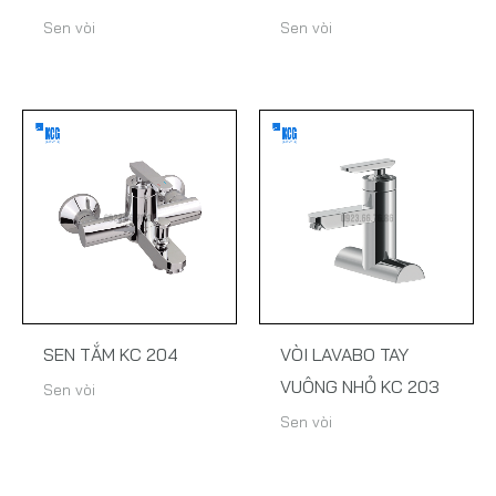
Sen vòi
Sen vòi
SEN TẮM KC 204
VÒI LAVABO TAY
VUÔNG NHỎ KC 203
Sen vòi
Sen vòi