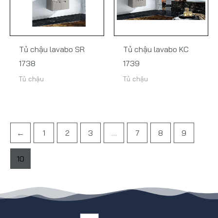
Tủ chậu lavabo SR
Tủ chậu lavabo KC
1738
1739
Tủ chậu
Tủ chậu
←
1
2
3
…
7
8
9
10