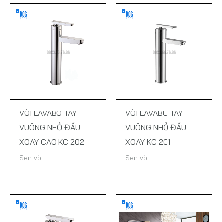
VÒI LAVABO TAY
VÒI LAVABO TAY
VUÔNG NHỎ ĐẦU
VUÔNG NHỎ ĐẦU
XOAY CAO KC 202
XOAY KC 201
Sen vòi
Sen vòi