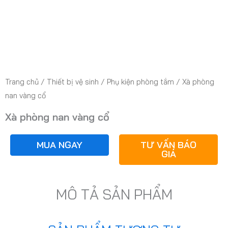
Trang chủ
/
Thiết bị vệ sinh
/
Phụ kiện phòng tắm
/ Xà phòng
nan vàng cổ
Xà phòng nan vàng cổ
MUA NGAY
TƯ VẤN BÁO
GIÁ
MÔ TẢ SẢN PHẨM