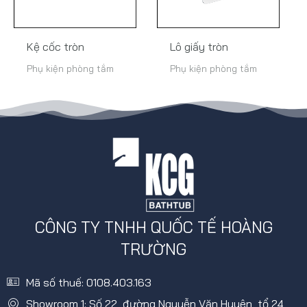
Kệ cốc tròn
Lô giấy tròn
Phụ kiện phòng tắm
Phụ kiện phòng tắm
CÔNG TY TNHH QUỐC TẾ HOÀNG
TRƯỜNG
Mã số thuế: 0108.403.163
Showroom 1: Số 22, đường Nguyễn Văn Huyên, tổ 24,