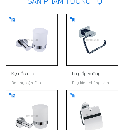
SẢN PHẨM TƯƠNG TỰ
Kệ cốc elip
Lô giấy vuông
Bộ phụ kiện Elip
Phụ kiện phòng tắm