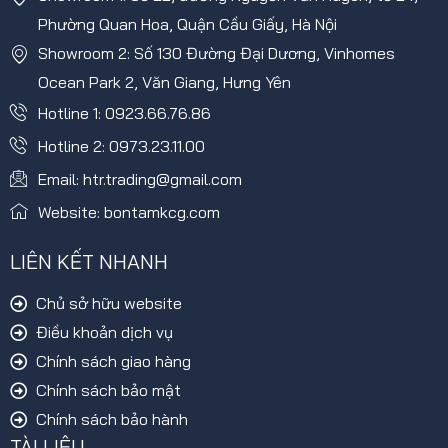
Phường Quan Hoa, Quận Cầu Giấy, Hà Nội
Showroom 2: Số 130 Đường Đại Dương, Vinhomes
Ocean Park 2, Văn Giang, Hưng Yên
Hotline 1: 0923.66.76.86
Hotline 2: 0973.23.11.00
Email: htr.trading@gmail.com
Website: bontamkcg.com
LIÊN KẾT NHANH
Chủ sở hữu website
Điều khoản dịch vụ
Chính sách giao hàng
Chính sách bảo mật
Chính sách bảo hành
TÀI LIỆU