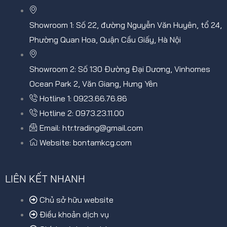
Showroom 1: Số 22, đường Nguyễn Văn Huyên, tổ 24,
Phường Quan Hoa, Quận Cầu Giấy, Hà Nội
Showroom 2: Số 130 Đường Đại Dương, Vinhomes
Ocean Park 2, Văn Giang, Hưng Yên
Hotline 1: 0923.66.76.86
Hotline 2: 0973.23.11.00
Email: htr.trading@gmail.com
Website: bontamkcg.com
LIÊN KẾT NHANH
Chủ sở hữu website
Điều khoản dịch vụ