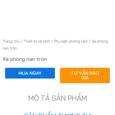
Trang chủ
/
Thiết bị vệ sinh
/
Phụ kiện phòng tắm
/ Xà phòng
nan tròn
Xà phòng nan tròn
MUA NGAY
TƯ VẤN BÁO
GIÁ
MÔ TẢ SẢN PHẨM