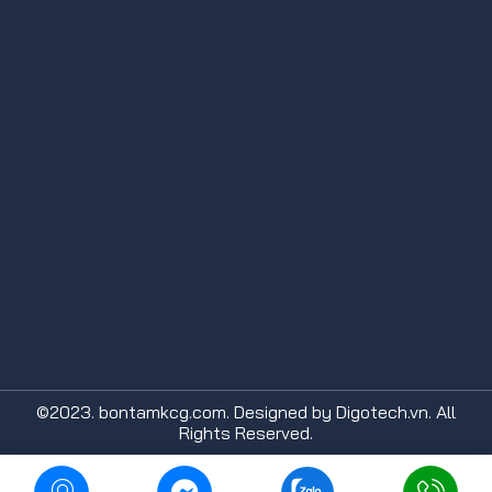
©2023. bontamkcg.com. Designed by Digotech.vn. All
Rights Reserved.