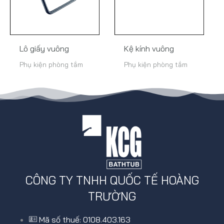
Lô giấy vuông
Kệ kính vuông
Phụ kiện phòng tắm
Phụ kiện phòng tắm
CÔNG TY TNHH QUỐC TẾ HOÀNG
TRƯỜNG
Mã số thuế: 0108.403.163