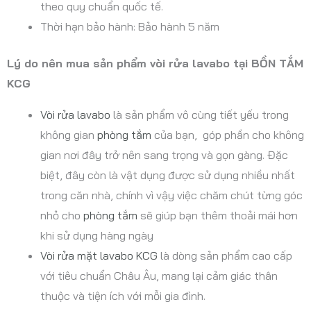
theo quy chuẩn quốc tế.
Thời hạn bảo hành: Bảo hành 5 năm
Lý do nên mua sản phẩm vòi rửa lavabo tại BỒN TẮM
KCG
Vòi rửa lavabo
là sản phẩm vô cùng tiết yếu trong
không gian
phòng tắm
của bạn, góp phần cho không
gian nơi đây trở nên sang trọng và gọn gàng. Đặc
biệt, đây còn là vật dụng được sử dụng nhiều nhất
trong căn nhà, chính vì vậy việc chăm chút từng góc
nhỏ cho
phòng tắm
sẽ giúp bạn thêm thoải mái hơn
khi sử dụng hàng ngày
Vòi rửa mặt lavabo KCG
là dòng sản phẩm cao cấp
với tiêu chuẩn Châu Âu, mang lại cảm giác thân
thuộc và tiện ích với mỗi gia đình.