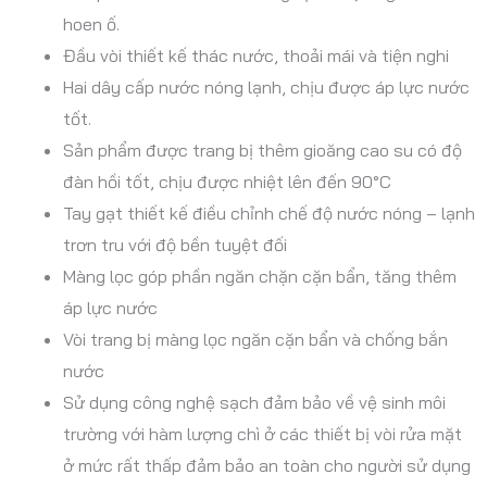
hoen ố.
Đầu vòi thiết kế thác nước, thoải mái và tiện nghi
Hai dây cấp nước nóng lạnh, chịu được áp lực nước
tốt.
Sản phẩm được trang bị thêm gioăng cao su có độ
đàn hồi tốt, chịu được nhiệt lên đến 90°C
Tay gạt thiết kế điều chỉnh chế độ nước nóng – lạnh
trơn tru với độ bền tuyệt đối
Màng lọc góp phần ngăn chặn cặn bẩn, tăng thêm
áp lực nước
Vòi trang bị màng lọc ngăn cặn bẩn và chống bắn
nước
Sử dụng công nghệ sạch đảm bảo về vệ sinh môi
trường với hàm lượng chì ở các thiết bị vòi rửa mặt
ở mức rất thấp đảm bảo an toàn cho người sử dụng