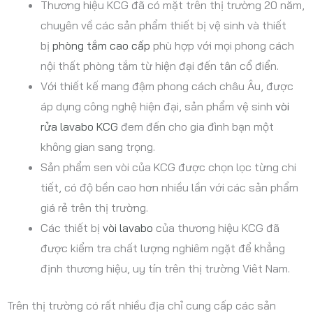
Thương hiệu KCG đã có mặt trên thị trường 20 năm,
chuyên về các sản phẩm thiết bị vệ sinh và thiết
bị
phòng tắm cao cấp
phù hợp với mọi phong cách
nội thất phòng tắm từ hiện đại đến tân cổ điển.
Với thiết kế mang đậm phong cách châu Âu, được
áp dụng công nghệ hiện đại, sản phẩm vệ sinh
vòi
rửa lavabo KCG
đem đến cho gia đình bạn một
không gian sang trọng.
Sản phẩm sen vòi của KCG được chọn lọc từng chi
tiết, có độ bền cao hơn nhiều lần với các sản phẩm
giá rẻ trên thị trường.
Các thiết bị
vòi lavabo
của thương hiệu KCG đã
được kiểm tra chất lượng nghiêm ngặt để khẳng
định thương hiệu, uy tín trên thị trường Viêt Nam.
Trên thị trường có rất nhiều địa chỉ cung cấp các sản