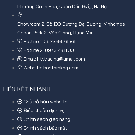
Phường Quan Hoa, Quận Cầu Giấy, Hà Nội
Showroom 2: Số 130 Đường Đại Dương, Vinhomes
Ocean Park 2, Văn Giang, Hưng Yên
Hotline 1: 0923.66.76.86
Hotline 2: 0973.23.11.00
Email: htr.trading@gmail.com
Website: bontamkcg.com
LIÊN KẾT NHANH
Chủ sở hữu website
Điều khoản dịch vụ
Chính sách giao hàng
Chính sách bảo mật