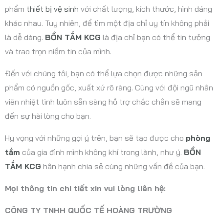
phẩm
thiết bị vệ sinh
với chất lượng, kích thước, hình dáng
khác nhau. Tuy nhiên, để tìm một địa chỉ uy tín không phải
là dễ dàng.
BỒN TẮM KCG
là địa chỉ bạn có thể tin tưởng
và trao trọn niềm tin của mình.
Đến với chúng tôi, bạn có thể lựa chọn được những sản
phẩm có nguồn gốc, xuất xứ rõ ràng. Cùng với đội ngũ nhân
viên nhiệt tình luôn sẵn sàng hỗ trợ chắc chắn sẽ mang
đến sự hài lòng cho bạn.
Hy vọng với những gợi ý trên, bạn sẽ tạo được cho
phòng
tắm
của gia đình mình không khí trong lành, như ý.
BỒN
TẮM KCG
hân hạnh chia sẻ cùng những vấn đề của bạn.
Mọi thông tin chi tiết xin vui lòng liên hệ:
CÔNG TY TNHH QUỐC TẾ HOÀNG TRƯỜNG