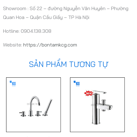
Showroom : Số 22 – đường Nguyễn Văn Huyên – Phường
Quan Hoa – Quận Cầu Giấy – TP Hà Nội
Hotline: 0904.138.308
Website:
https://bontamkcg.com
SẢN PHẨM TƯƠNG TỰ