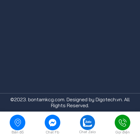
©2023. bontamkcg.com. Designed by Digotech.vn. All
Rights Reserved.
Chat Zalo
Bản đồ
Chat Fb
Gọi điện