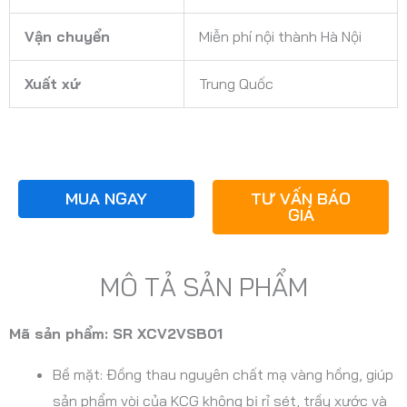
Vận chuyển
Miễn phí nội thành Hà Nội
Xuất xứ
Trung Quốc
MUA NGAY
TƯ VẤN BÁO
GIÁ
MÔ TẢ SẢN PHẨM
Mã sản phẩm: SR XCV2VSB01
Bề mặt: Đồng thau nguyên chất mạ vàng hồng, giúp
sản phẩm vòi của KCG không bị rỉ sét, trầy xước và