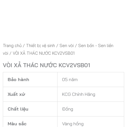
Trang chủ
/
Thiết bị vệ sinh
/
Sen vòi
/
Sen bồn - Sen liền
vòi
/ VÒI XẢ THÁC NƯỚC KCV2VSB01
VÒI XẢ THÁC NƯỚC KCV2VSB01
Bảo hành
05 năm
Xuất xứ
KCG Chính Hãng
Chất liệu
Đồng
Màu sắc
Vàng hồng