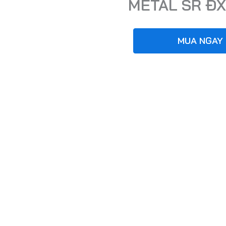
METAL SR Đ
MUA NGAY