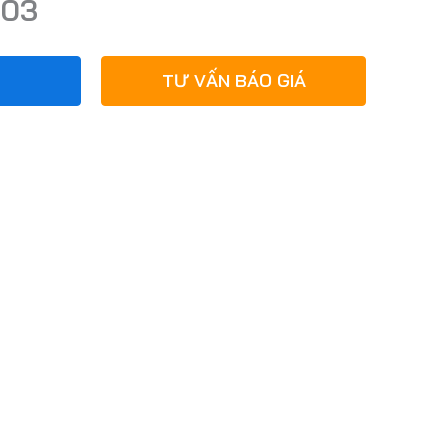
X03
TƯ VẤN BÁO GIÁ