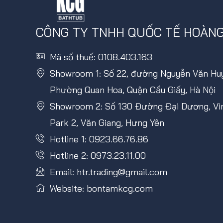
CÔNG TY TNHH QUỐC TẾ HOÀN
Mã số thuế: 0108.403.163
Showroom 1: Số 22, đường Nguyễn Văn Huy
Phường Quan Hoa, Quận Cầu Giấy, Hà Nội
Showroom 2: Số 130 Đường Đại Dương, V
Park 2, Văn Giang, Hưng Yên
Hotline 1: 0923.66.76.86
Hotline 2: 0973.23.11.00
Email: htr.trading@gmail.com
Website: bontamkcg.com