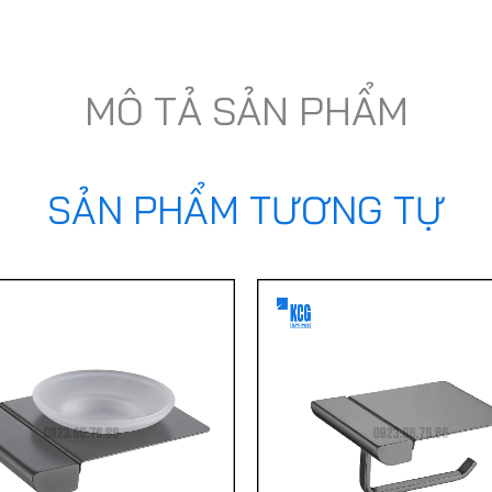
MÔ TẢ SẢN PHẨM
SẢN PHẨM TƯƠNG TỰ