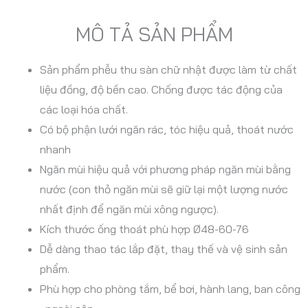
MÔ TẢ SẢN PHẨM
Sản phẩm phễu thu sàn chữ nhật được làm từ chất
liệu đồng, độ bền cao. Chống được tác động của
các loại hóa chất.
Có bộ phận lưới ngăn rác, tóc hiệu quả, thoát nước
nhanh
Ngăn mùi hiệu quả với phương pháp ngăn mùi bằng
nước (con thỏ ngăn mùi sẽ giữ lại một lượng nước
nhất định để ngăn mùi xông ngược).
Kích thước ống thoát phù hợp Ø48-60-76
Dễ dàng thao tác lắp đặt, thay thế và vệ sinh sản
phẩm.
Phù hợp cho phòng tắm, bể bơi, hành lang, ban công