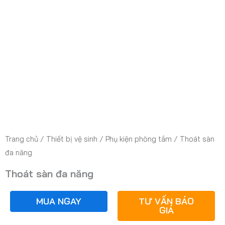
Trang chủ
/
Thiết bị vệ sinh
/
Phụ kiện phòng tắm
/ Thoát sàn
đa năng
Thoát sàn đa năng
MUA NGAY
TƯ VẤN BÁO
GIÁ