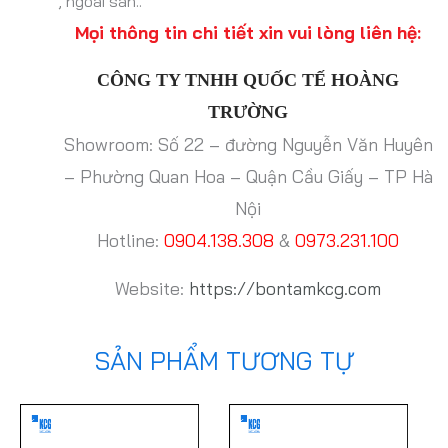
, ngoài sân..
Mọi thông tin chi tiết xin vui lòng liên hệ:
CÔNG TY TNHH QUỐC TẾ HOÀNG
TRƯỜNG
Showroom: Số 22 – đường Nguyễn Văn Huyên
– Phường Quan Hoa – Quận Cầu Giấy – TP Hà
Nội
Hotline:
0904.138.308
&
0973.231.100
Website:
https://bontamkcg.com
SẢN PHẨM TƯƠNG TỰ