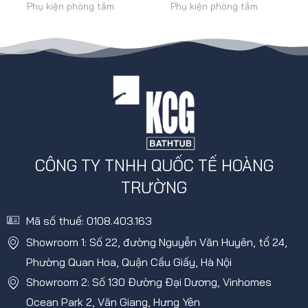
Phụ kiện phòng tắm
Phụ kiện phòng tắm
CÔNG TY TNHH QUỐC TẾ HOÀNG
TRƯỜNG
Mã số thuế: 0108.403.163
Showroom 1: Số 22, đường Nguyễn Văn Huyên, tổ 24,
Phường Quan Hoa, Quận Cầu Giấy, Hà Nội
Showroom 2: Số 130 Đường Đại Dương, Vinhomes
Ocean Park 2, Văn Giang, Hưng Yên