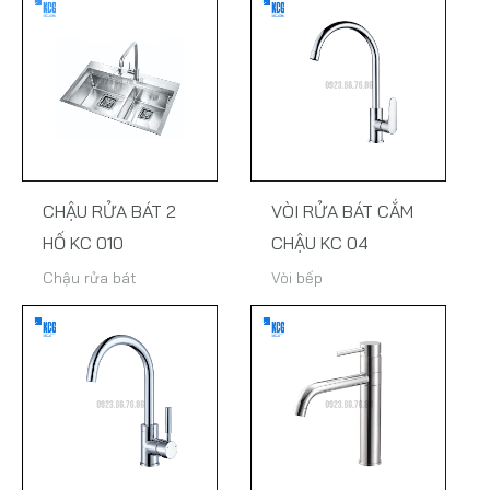
CHẬU RỬA BÁT 2
VÒI RỬA BÁT CẮM
HỐ KC 010
CHẬU KC 04
Chậu rửa bát
Vòi bếp