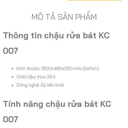
MÔ TẢ SẢN PHẨM
Thông tin chậu rửa bát KC
007
Kích thước: 1000x480x250 mm (DxRxC)
Chất liệu: Inox 304
Công nghệ: Ép liền khối
Tính năng chậu rửa bát
KC
007