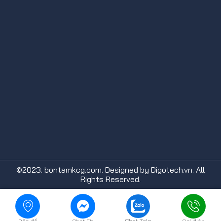
©2023. bontamkcg.com. Designed by Digotech.vn. All
Rights Reserved.
Chat Zalo