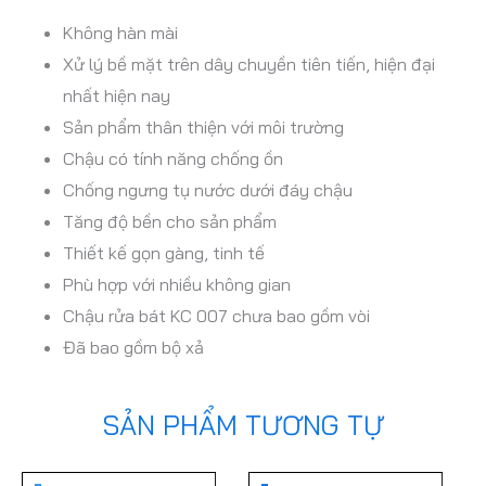
Không hàn mài
Xử lý bề mặt trên dây chuyền tiên tiến, hiện đại
nhất hiện nay
Sản phẩm thân thiện với môi trường
Chậu có tính năng chống ồn
Chống ngưng tụ nước dưới đáy chậu
Tăng độ bền cho sản phẩm
Thiết kế gọn gàng, tinh tế
Phù hợp với nhiều không gian
Chậu rửa bát KC 007 chưa bao gồm vòi
Đã bao gồm bộ xả
SẢN PHẨM TƯƠNG TỰ