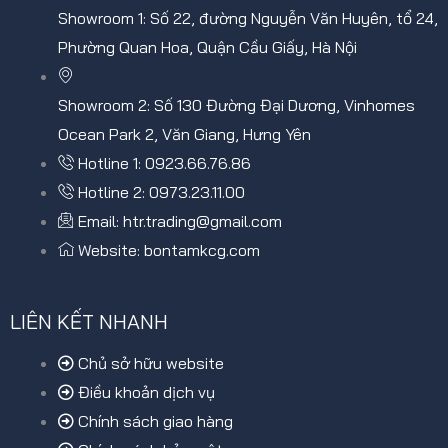
Showroom 1: Số 22, đường Nguyễn Văn Huyên, tổ 24,
Phường Quan Hoa, Quận Cầu Giấy, Hà Nội
Showroom 2: Số 130 Đường Đại Dương, Vinhomes
Ocean Park 2, Văn Giang, Hưng Yên
Hotline 1: 0923.66.76.86
Hotline 2: 0973.23.11.00
Email: htr.trading@gmail.com
Website: bontamkcg.com
LIÊN KẾT NHANH
Chủ sở hữu website
Điều khoản dịch vụ
Chính sách giao hàng