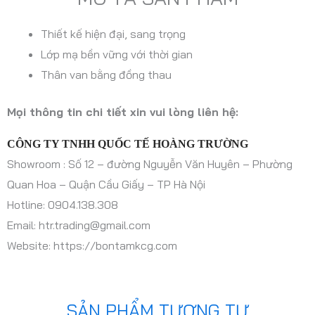
Thiết kế hiện đại, sang trọng
Lớp mạ bền vững với thời gian
Thân van bằng đồng thau
Mọi thông tin chi tiết xin vui lòng liên hệ:
CÔNG TY TNHH QUỐC TẾ HOÀNG TRƯỜNG
Showroom : Số 12 – đường Nguyễn Văn Huyên – Phường
Quan Hoa – Quận Cầu Giấy – TP Hà Nội
Hotline: 0904.138.308
Email: htr.trading@gmail.com
Website: https://bontamkcg.com
SẢN PHẨM TƯƠNG TỰ