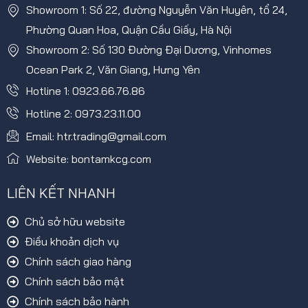
Showroom 1: Số 22, đường Nguyễn Văn Huyên, tổ 24,
Phường Quan Hoa, Quận Cầu Giấy, Hà Nội
Showroom 2: Số 130 Đường Đại Dương, Vinhomes
Ocean Park 2, Văn Giang, Hưng Yên
Hotline 1: 0923.66.76.86
Hotline 2: 0973.23.11.00
Email: htr.trading@gmail.com
Website: bontamkcg.com
LIÊN KẾT NHANH
Chủ sở hữu website
Điều khoản dịch vụ
Chính sách giao hàng
Chính sách bảo mật
Chính sách bảo hành