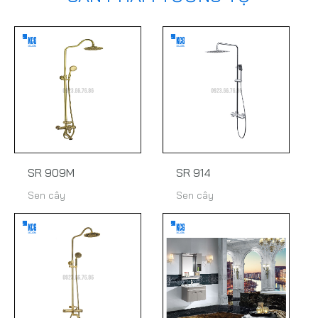
SR 909M
SR 914
Sen cây
Sen cây