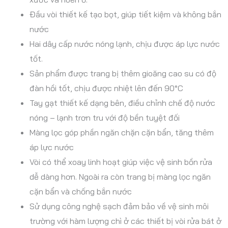
Đầu vòi thiết kế tạo bọt, giúp tiết kiệm và không bắn
nước
Hai dây cấp nước nóng lạnh, chịu được áp lực nước
tốt.
Sản phẩm được trang bị thêm gioăng cao su có độ
đàn hồi tốt, chịu được nhiệt lên đến 90°C
Tay gạt thiết kế dạng bên, điều chỉnh chế độ nước
nóng – lạnh trơn tru với độ bền tuyệt đối
Màng lọc góp phần ngăn chặn cặn bẩn, tăng thêm
áp lực nước
Vòi có thể xoay linh hoạt giúp việc vệ sinh bồn rửa
dễ dàng hơn. Ngoài ra còn trang bị màng lọc ngăn
cặn bẩn và chống bắn nước
Sử dụng công nghệ sạch đảm bảo về vệ sinh môi
trường với hàm lượng chì ở các thiết bị vòi rửa bát ở