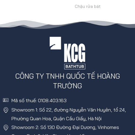
Chậu rửa bát
CÔNG TY TNHH QUỐC TẾ HOÀNG
TRƯỜNG
Mã số thuế: 0108.403.163
Showroom 1: Số 22, đường Nguyễn Văn Huyên, tổ 24,
Phường Quan Hoa, Quận Cầu Giấy, Hà Nội
Showroom 2: Số 130 Đường Đại Dương, Vinhomes