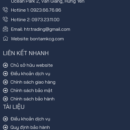
Ocean Park 2, Văn Giang, Hưng Yên
Hotline 1: 0923.66.76.86
Hotline 2: 0973.23.11.00
Email: htr.trading@gmail.com
Website: bontamkcg.com
LIÊN KẾT NHANH
Chủ sở hữu website
Điều khoản dịch vụ
Chính sách giao hàng
Chính sách bảo mật
Chính sách bảo hành
TÀI LIỆU
Điều khoản dịch vụ
Quy định bảo hành