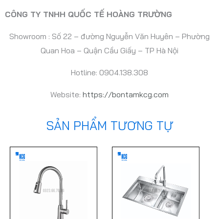
CÔNG TY TNHH QUỐC TẾ HOÀNG TRƯỜNG
Showroom : Số 22 – đường Nguyễn Văn Huyên – Phường
Quan Hoa – Quận Cầu Giấy – TP Hà Nội
Hotline: 0904.138.308
Website:
https://bontamkcg.com
SẢN PHẨM TƯƠNG TỰ