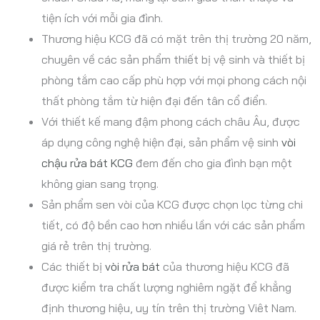
tiện ích với mỗi gia đình.
Thương hiệu KCG đã có mặt trên thị trường 20 năm,
chuyên về các sản phẩm thiết bị vệ sinh và thiết bị
phòng tắm cao cấp phù hợp với mọi phong cách nội
thất phòng tắm từ hiện đại đến tân cổ điển.
Với thiết kế mang đậm phong cách châu Âu, được
áp dụng công nghệ hiện đại, sản phẩm vệ sinh
vòi
chậu rửa bát KCG
đem đến cho gia đình bạn một
không gian sang trọng.
Sản phẩm sen vòi của KCG được chọn lọc từng chi
tiết, có độ bền cao hơn nhiều lần với các sản phẩm
giá rẻ trên thị trường.
Các thiết bị
vòi rửa bát
của thương hiệu KCG đã
được kiểm tra chất lượng nghiêm ngặt để khẳng
định thương hiệu, uy tín trên thị trường Viêt Nam.