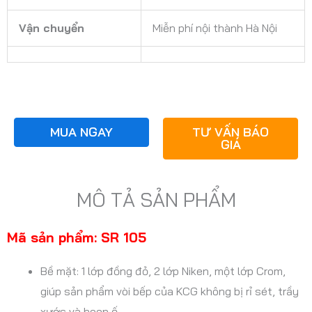
Vận chuyển
Miễn phí nội thành Hà Nội
MUA NGAY
TƯ VẤN BÁO
GIÁ
MÔ TẢ SẢN PHẨM
Mã sản phẩm: SR 105
Bề mặt: 1 lớp đồng đỏ, 2 lớp Niken, một lớp Crom,
giúp sản phẩm vòi bếp của KCG không bị rỉ sét, trầy
xước và hoen ố.