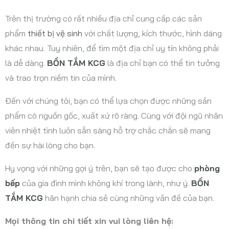
Trên thị trường có rất nhiều địa chỉ cung cấp các sản
phẩm
thiết bị vệ sinh
với chất lượng, kích thước, hình dáng
khác nhau. Tuy nhiên, để tìm một địa chỉ uy tín không phải
là dễ dàng.
BỒN TẮM KCG
là địa chỉ bạn có thể tin tưởng
và trao trọn niềm tin của mình.
Đến với chúng tôi, bạn có thể lựa chọn được những sản
phẩm có nguồn gốc, xuất xứ rõ ràng. Cùng với đội ngũ nhân
viên nhiệt tình luôn sẵn sàng hỗ trợ chắc chắn sẽ mang
đến sự hài lòng cho bạn.
Hy vọng với những gợi ý trên, bạn sẽ tạo được cho
phòng
bếp
của gia đình mình không khí trong lành, như ý.
BỒN
TẮM KCG
hân hạnh chia sẻ cùng những vấn đề của bạn.
Mọi thông tin chi tiết xin vui lòng liên hệ: