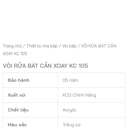
Trang chủ
/
Thiết bị nhà bếp
/
Vòi bếp
/ VÒI RỬA BÁT CẦN
XOAY KC 105
VÒI RỬA BÁT CẦN XOAY KC 105
Bảo hành
05 năm
Xuất xứ
KCG Chính Hãng
Chất liệu
Acrylic
Màu sắc
Trắng sứ