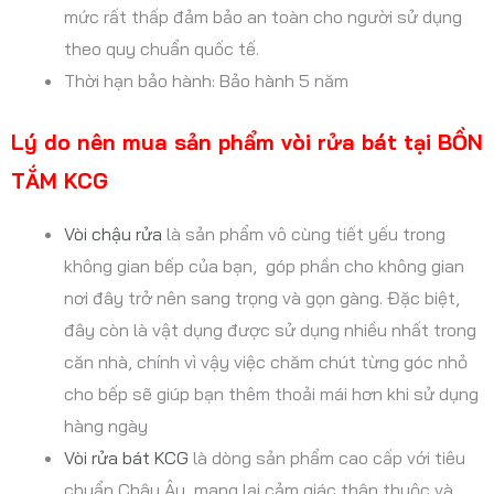
mức rất thấp đảm bảo an toàn cho người sử dụng
theo quy chuẩn quốc tế.
Thời hạn bảo hành: Bảo hành 5 năm
Lý do nên mua sản phẩm vòi rửa bát tại BỒN
TẮM KCG
Vòi chậu rửa
là sản phẩm vô cùng tiết yếu trong
không gian bếp của bạn, góp phần cho không gian
nơi đây trở nên sang trọng và gọn gàng. Đặc biệt,
đây còn là vật dụng được sử dụng nhiều nhất trong
căn nhà, chính vì vậy việc chăm chút từng góc nhỏ
cho bếp sẽ giúp bạn thêm thoải mái hơn khi sử dụng
hàng ngày
Vòi rửa bát KCG
là dòng sản phẩm cao cấp với tiêu
chuẩn Châu Âu, mang lại cảm giác thân thuộc và