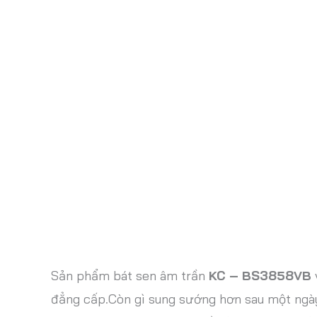
Sản phẩm bát sen âm trần
KC – BS3858VB
đẳng cấp.Còn gì sung sướng hơn sau một ngày 