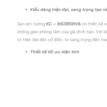
Kiểu dáng hiện đại, sang trọng tạo 
Sen âm tường
KC – BS3858VB
có thiết kế v
không gian phòng tắm của gia đình bạn. Với
từ hiện đại đến cổ điển, từ sang trọng đến tra
Thiết kế tối ưu diện tích