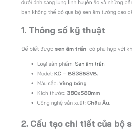
dưới ánh sáng lung linh huyền ảo và những bả
bạn không thể bỏ qua bộ sen âm tường cao 
1. Thông số kỹ thuật
Để biết được
sen âm trần
có phù hợp với kh
Loại sản phẩm:
Sen âm trần
Model:
KC – BS3858VB.
Màu sắc:
Vàng bóng
Kích thước:
380x580mm
Công nghệ sản xuất:
Châu Âu.
2. Cấu tạo chi tiết của b