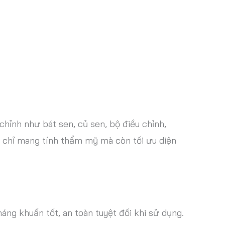
chỉnh như bát sen, củ sen, bộ điều chỉnh,
 chỉ mang tính thẩm mỹ mà còn tối ưu diện
ng khuẩn tốt, an toàn tuyệt đối khi sử dụng.