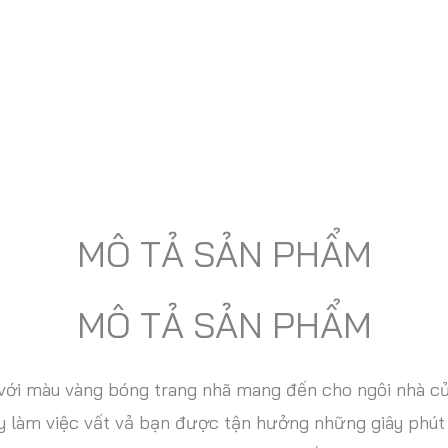
MÔ TẢ SẢN PHẨM
MÔ TẢ SẢN PHẨM
với màu vàng bóng trang nhã mang đến cho ngôi nhà củ
làm việc vất vả bạn được tận hưởng những giây phút t