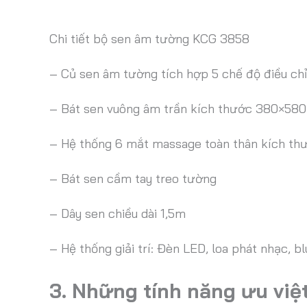
Chi tiết bộ sen âm tường KCG 3858
– Củ sen âm tường tích hợp 5 chế độ điều ch
– Bát sen vuông âm trần kích thước 380×58
– Hệ thống 6 mắt massage toàn thân kích 
– Bát sen cầm tay treo tường
– Dây sen chiều dài 1,5m
– Hệ thống giải trí: Đèn LED, loa phát nhạc, b
3. Những tính năng ưu vi