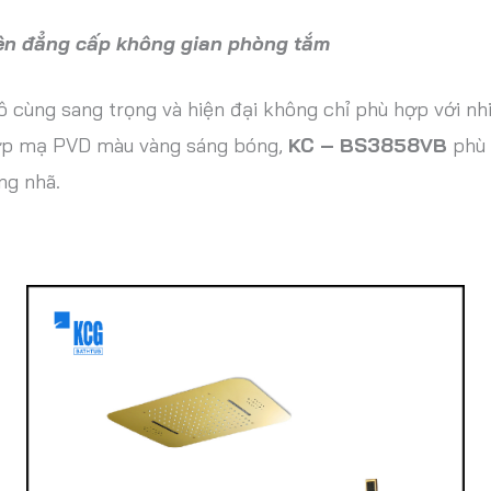
nên đẳng cấp không gian phòng tắm
ô cùng sang trọng và hiện đại không chỉ phù hợp với n
 lớp mạ PVD màu vàng sáng bóng,
KC – BS3858VB
phù 
ng nhã.