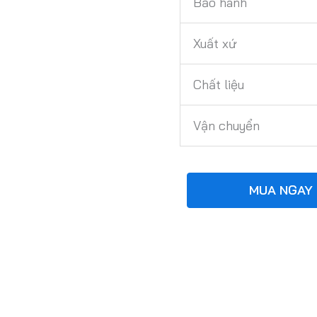
Bảo hành
Xuất xứ
Chất liệu
Vận chuyển
MUA NGAY