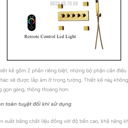
hiết kế gồm 2 phần riêng biệt, những bộ phận cần điều 
hác sẽ được lắp âm ở trong tường. Thiết kế này không
g gọn gàng, thông thoáng hơn.
an toàn tuyệt đối khi sử dụng
 xuất bằng chất liệu đồng với độ bền cao, khả năng khá