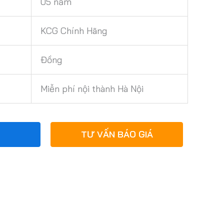
05 năm
KCG Chính Hãng
Đồng
Miễn phí nội thành Hà Nội
TƯ VẤN BÁO GIÁ