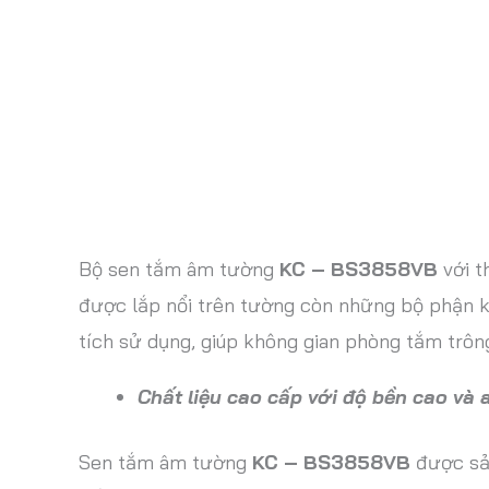
Bộ sen tắm âm tường
KC – BS3858VB
với t
được lắp nổi trên tường còn những bộ phận k
tích sử dụng, giúp không gian phòng tắm trôn
Chất liệu cao cấp với độ bền cao và 
Sen tắm âm tường
KC – BS3858VB
được sản