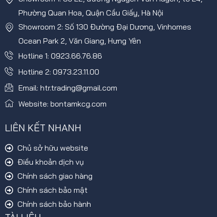
Phường Quan Hoa, Quận Cầu Giấy, Hà Nội
Showroom 2: Số 130 Đường Đại Dương, Vinhomes
Ocean Park 2, Văn Giang, Hưng Yên
Hotline 1: 0923.66.76.86
Hotline 2: 0973.23.11.00
Email: htr.trading@gmail.com
Website: bontamkcg.com
LIÊN KẾT NHANH
Chủ sở hữu website
Điều khoản dịch vụ
Chính sách giao hàng
Chính sách bảo mật
Chính sách bảo hành