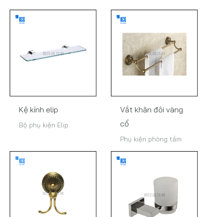
Kệ kính elip
Vắt khăn đôi vàng
cổ
Bộ phụ kiện Elip
Phụ kiện phòng tắm