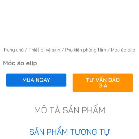
Trang chủ
/
Thiết bị vệ sinh
/
Phụ kiện phòng tắm
/ Móc áo elip
Móc áo elip
MUA NGAY
TƯ VẤN BÁO
GIÁ
MÔ TẢ SẢN PHẨM
SẢN PHẨM TƯƠNG TỰ