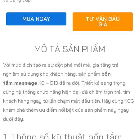
MUA NGAY
TƯ VẤN BÁO
GIÁ
MÔ TẢ SẢN PHẨM
Với mục đích tạo ra sự đột phá mới mẻ, gia tăng trải
nghiệm sử dụng cho khách hàng, sản phẩm
bồn
tắm massage
KC – D13 đã ra đời. Thiết kế sang trọng
cùng hệ thống chức năng hiện đại, đã chiếm trọn trái tim
khách hàng ngay từ lần chạm mắt đầu tiên. Hãy cùng KCG
khám phá thêm ưu điểm nổi bật của sản phẩm này ngay
dưới đây.
1. Thông số kỹ thuật bồn tắm