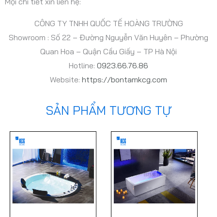
Mọi chi tiết xin liên hệ:
CÔNG TY TNHH QUỐC TẾ HOÀNG TRƯỜNG
Showroom : Số 22 – Đường Nguyễn Văn Huyên – Phường
Quan Hoa – Quận Cầu Giấy – TP Hà Nội
Hotline:
0923.66.76.86
Website:
https://bontamkcg.com
SẢN PHẨM TƯƠNG TỰ