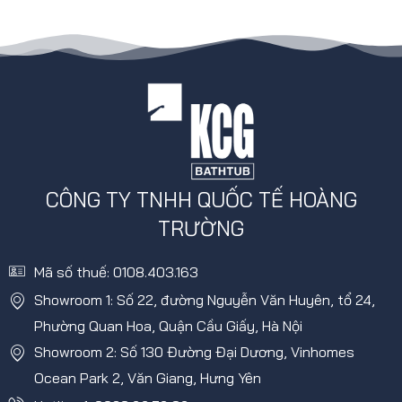
CÔNG TY TNHH QUỐC TẾ HOÀNG
TRƯỜNG
Mã số thuế: 0108.403.163
Showroom 1: Số 22, đường Nguyễn Văn Huyên, tổ 24,
Phường Quan Hoa, Quận Cầu Giấy, Hà Nội
Showroom 2: Số 130 Đường Đại Dương, Vinhomes
Ocean Park 2, Văn Giang, Hưng Yên