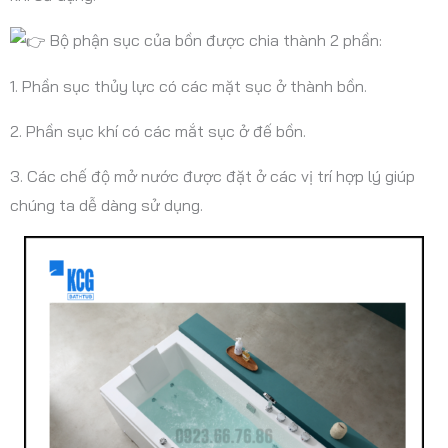
Bộ phận sục của bồn được chia thành 2 phần:
1. Phần sục thủy lực có các mặt sục ở thành bồn.
2. Phần sục khí có các mắt sục ở đế bồn.
3. Các chế độ mở nước được đặt ở các vị trí hợp lý giúp
chúng ta dễ dàng sử dụng.