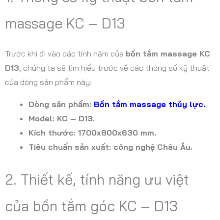
massage KC – D13
Trước khi đi vào các tính năm của
bồn tắm massage KC
D13
, chúng ta sẽ tìm hiểu trước về các thông số kỹ thuật
của dòng sản phẩm này:
Dòng sản phẩm:
Bồn tắm massage thủy lực.
Model: KC – D13.
Kích thước: 1700x800x630 mm.
Tiêu chuẩn sản xuất: công nghệ Châu Âu.
2. Thiết kế, tính năng ưu việt
của bồn tắm góc KC – D13