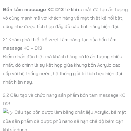
Bồn tắm massage KC D13
từ khi ra mắt đã tạo ấn tượng
vô cùng mạnh mẽ với khách hàng về mặt thiết kế nổi bật,
cũng như được tích hợp đầy đủ các tính năng hiện đại.
2.1 Khám phá thiết kế vượt tầm sáng tạo của bồn tắm
massage KC – D13
Điểm nhấn đặc biệt mà khách hàng có lẽ ấn tượng nhiều
nhất, đó chính là sự kết hợp giữa khung bồn Acrylic cao
cấp với hệ thống nước, hệ thống giải trí tích hợp hiện đại
nhất hiện nay.
2.2 Cấu tạo và chức năng sản phẩm bồn tắm massage KC
D13
Cấu tạo bồn được làm bằng chất liệu Acrylic, bề mặt
của sản phẩm đã được phủ nano sẽ hạn chế độ bám cặn
khi sử dụng.