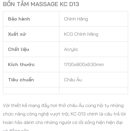
BỒN TẮM MASSAGE KC D13
Bảo hành
Chính Hãng
Xuất xứ
KCG Chính Hãng
Chất liệu
Acrylic
Kích thước
1700x800x630mm
Tiêu chuẩn
Châu Âu
Với thiết kế mang đầy hơi thở châu Âu cùng hội tụ những
chức năng công nghệ vượt trội, KC-D13 chính là câu trả lời
hoàn hảo dành cho những người có lối sống hiện hiện đại
và đẳng cấp.