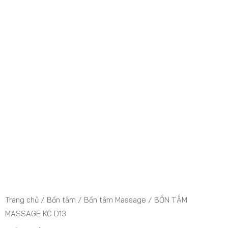
Trang chủ
/
Bồn tắm
/
Bồn tắm Massage
/ BỒN TẮM
MASSAGE KC D13