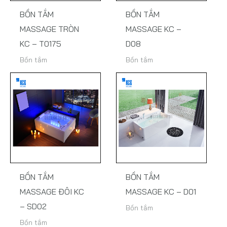
BỒN TẮM
BỒN TẮM
MASSAGE TRÒN
MASSAGE KC –
KC – T0175
D08
Bồn tắm
Bồn tắm
BỒN TẮM
BỒN TẮM
MASSAGE ĐÔI KC
MASSAGE KC – D01
– SD02
Bồn tắm
Bồn tắm