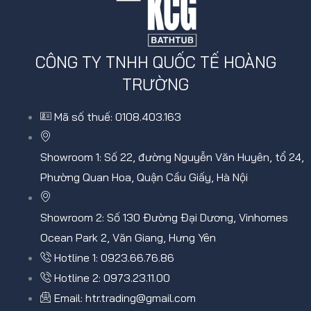
CÔNG TY TNHH QUỐC TẾ HOÀNG
TRƯỜNG
Mã số thuế: 0108.403.163
Showroom 1: Số 22, đường Nguyễn Văn Huyên, tổ 24,
Phường Quan Hoa, Quận Cầu Giấy, Hà Nội
Showroom 2: Số 130 Đường Đại Dương, Vinhomes
Ocean Park 2, Văn Giang, Hưng Yên
Hotline 1: 0923.66.76.86
Hotline 2: 0973.23.11.00
Email: htr.trading@gmail.com