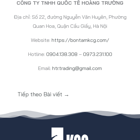
CÔNG TY TNHH QUỐC TẾ HOÀNG TRƯỜNG
Địa chỉ: Số 22, đường Nguyễn Văn Huyên, Phường
Quan Hoa, Quận Cầu Giấy, Hà Nội
Website:
https://bontamkcg.com/
Hotline:
0904.138.308
–
0973.231.100
Email:
htr.trading@gmail.com
Tiếp theo Bài viết
→