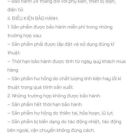
– Bảo hành 24 tháng đối với phụ kiện, thiết bị điện,
điện tử.
II. ĐIỀU KIỆN BẢO HÀNH:
1. Sản phẩm được bảo hành miễn phí trong những
trường hợp sau:
– Sản phẩm phải được lắp đặt và sử dụng đúng kĩ
thuật.
– Thời hạn bảo hành được tính từ ngày quý khách mua
hàng.
– Sản phẩm hư hỏng do chất lượng linh kiện hay lỗi kí
thuật trong quá trình sản xuất.
2. Những trường hợp không được bảo hành:
– Sản phẩm hết thời hạn bảo hành.
– Sản phẩm hư hỏng do thiên tai, hỏa hoạn, lũ lụt.
– Sản phẩm bị biến dạng do tác động nhiệt, tác động
bên ngoài, vận chuyển không đúng cách.