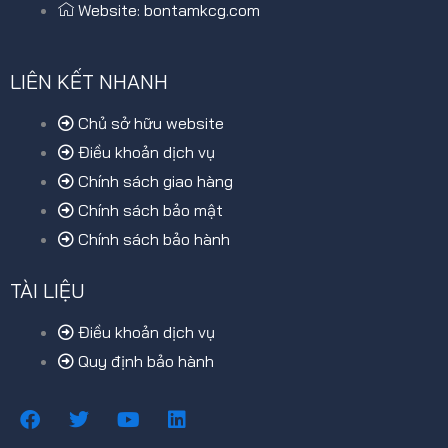
Website: bontamkcg.com
LIÊN KẾT NHANH
Chủ sở hữu website
Điều khoản dịch vụ
Chính sách giao hàng
Chính sách bảo mật
Chính sách bảo hành
TÀI LIỆU
Điều khoản dịch vụ
Quy định bảo hành
F
T
Y
L
a
w
o
i