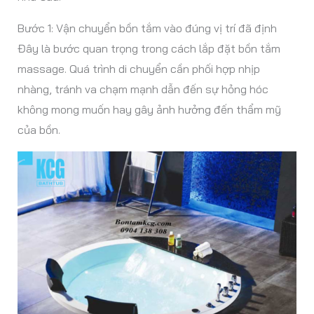
Bước 1: Vận chuyển bồn tắm vào đúng vị trí đã định
Đây là bước quan trọng trong cách lắp đặt bồn tắm
massage. Quá trình di chuyển cần phối hợp nhịp
nhàng, tránh va chạm mạnh dẫn đến sự hỏng hóc
không mong muốn hay gây ảnh hưởng đến thẩm mỹ
của bồn.