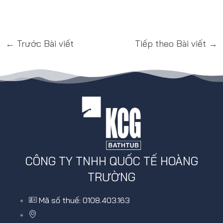
←
Trước Bài viết
Tiếp theo Bài viết
→
CÔNG TY TNHH QUỐC TẾ HOÀNG
TRƯỜNG
Mã số thuế: 0108.403.163