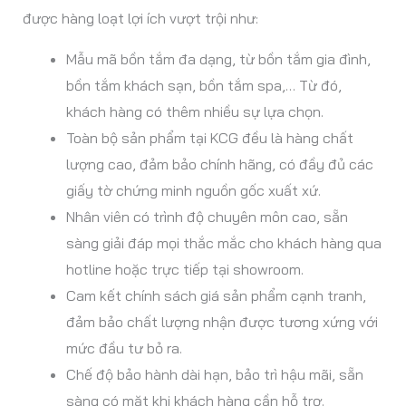
được hàng loạt lợi ích vượt trội như:
Mẫu mã bồn tắm đa dạng, từ bồn tắm gia đình,
bồn tắm khách sạn, bồn tắm spa,… Từ đó,
khách hàng có thêm nhiều sự lựa chọn.
Toàn bộ sản phẩm tại KCG đều là hàng chất
lượng cao, đảm bảo chính hãng, có đầy đủ các
giấy tờ chứng minh nguồn gốc xuất xứ.
Nhân viên có trình độ chuyên môn cao, sẵn
sàng giải đáp mọi thắc mắc cho khách hàng qua
hotline hoặc trực tiếp tại showroom.
Cam kết chính sách giá sản phẩm cạnh tranh,
đảm bảo chất lượng nhận được tương xứng với
mức đầu tư bỏ ra.
Chế độ bảo hành dài hạn, bảo trì hậu mãi, sẵn
sàng có mặt khi khách hàng cần hỗ trợ.