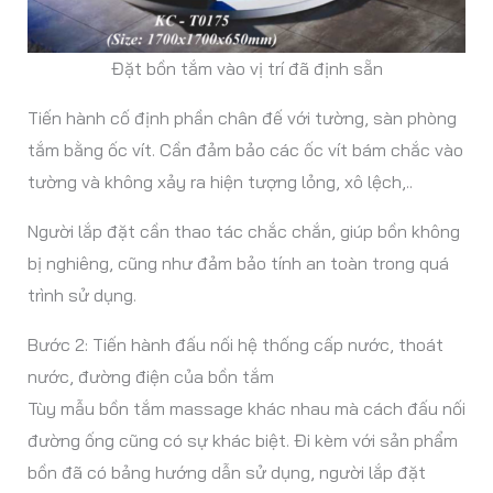
Đặt bồn tắm vào vị trí đã định sẵn
Tiến hành cố định phần chân đế với tường, sàn phòng
tắm bằng ốc vít. Cần đảm bảo các ốc vít bám chắc vào
tường và không xảy ra hiện tượng lỏng, xô lệch,..
Người lắp đặt cần thao tác chắc chắn, giúp bồn không
bị nghiêng, cũng như đảm bảo tính an toàn trong quá
trình sử dụng.
Bước 2: Tiến hành đấu nối hệ thống cấp nước, thoát
nước, đường điện của bồn tắm
Tùy mẫu bồn tắm massage khác nhau mà cách đấu nối
đường ống cũng có sự khác biệt. Đi kèm với sản phẩm
bồn đã có bảng hướng dẫn sử dụng, người lắp đặt