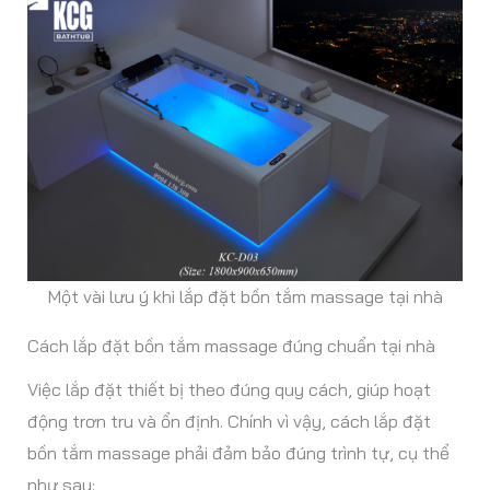
Một vài lưu ý khi lắp đặt bồn tắm massage tại nhà
Cách lắp đặt bồn tắm massage đúng chuẩn tại nhà
Việc lắp đặt thiết bị theo đúng quy cách, giúp hoạt
động trơn tru và ổn định. Chính vì vậy, cách lắp đặt
bồn tắm massage phải đảm bảo đúng trình tự, cụ thể
như sau: