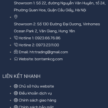
Showroom 1: Số 22, đường Nguyễn Văn Huyên, tổ 24,
Phường Quan Hoa, Quận Cầu Giấy, Hà Nội
Showroom 2: Số 130 Đường Đại Dương, Vinhomes
Ocean Park 2, Văn Giang, Hưng Yên
Hotline 1: 0923.66.76.86
Hotline 2: 0973.23.11.00
Email: htr.trading@gmail.com
Website: bontamkcg.com
LIÊN KẾT NHANH
Chủ sở hữu website
Điều khoản dịch vụ
Chính sách giao hàng
Chính sách bảo mật