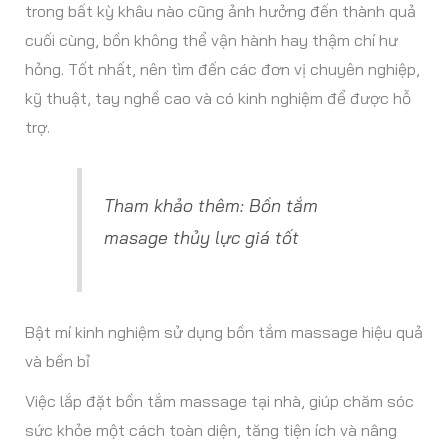
trong bất kỳ khâu nào cũng ảnh hưởng đến thành quả
cuối cùng, bồn không thể vận hành hay thậm chí hư
hỏng. Tốt nhất, nên tìm đến các đơn vị chuyên nghiệp,
kỹ thuật, tay nghề cao và có kinh nghiệm để được hỗ
trợ.
Tham khảo thêm:
Bồn tắm
masage thủy lực giá tốt
Bật mí kinh nghiệm sử dụng bồn tắm massage hiệu quả
và bền bỉ
Việc lắp đặt bồn tắm massage tại nhà, giúp chăm sóc
sức khỏe một cách toàn diện, tăng tiện ích và nâng