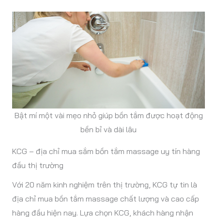
Bật mí một vài mẹo nhỏ giúp bồn tắm được hoạt động
bền bỉ và dài lâu
KCG – địa chỉ mua sắm bồn tắm massage uy tín hàng
đầu thị trường
Với 20 năm kinh nghiệm trên thị trường, KCG tự tin là
địa chỉ mua bồn tắm massage chất lượng và cao cấp
hàng đầu hiện nay. Lựa chọn KCG, khách hàng nhận