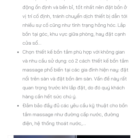
động ổn định và bền bỉ, tốt nhất nên đặt bồn ở
vị trí cố định, tránh chuyển dịch thiết bị dẫn tới
nhiều sự cố cũng như tình trạng hỏng hóc. Lắp
bồn tại góc, khu vực giữa phòng, hay đặt cạnh
cửa sổ…
Chọn thiết kế bồn tắm phù hợp với không gian
và nhu cầu sử dụng: có 2 cách thiết kế bồn tắm
massage phổ biến tại các gia đình hiện nay: đặt
nổi trên sàn và đặt bồn âm sàn. Vấn đề này rất
quan trọng trước khi lắp đặt, do đó quý khách
hàng cần hết sức chú ý.
Đảm bảo đầy đủ các yêu cầu kỹ thuật cho bồn
tắm massage như đường cấp nước, đường
điện, hệ thống thoát nước,…