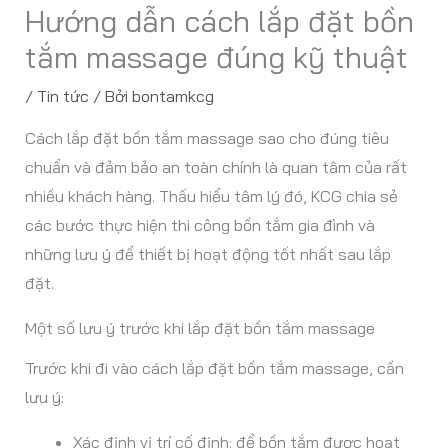
Hướng dẫn cách lắp đặt bồn
tắm massage đúng kỹ thuật
/
Tin tức
/ Bởi
bontamkcg
Cách lắp đặt bồn tắm massage sao cho đúng tiêu
chuẩn và đảm bảo an toàn chính là quan tâm của rất
nhiều khách hàng. Thấu hiểu tâm lý đó, KCG chia sẻ
các bước thực hiện thi công bồn tắm gia đình và
những lưu ý để thiết bị hoạt động tốt nhất sau lắp
đặt.
Một số lưu ý trước khi lắp đặt bồn tắm massage
Trước khi đi vào cách lắp đặt bồn tắm massage, cần
lưu ý:
Xác định vị trí cố định: để bồn tắm được hoạt