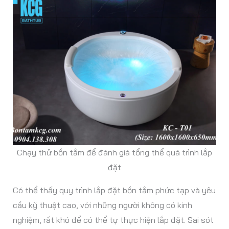
Chạy thử bồn tắm để đánh giá tổng thể quá trình lắp
đặt
Có thể thấy quy trình lắp đặt bồn tắm phức tạp và yêu
cầu kỹ thuật cao, với những người không có kinh
nghiệm, rất khó để có thể tự thực hiện lắp đặt. Sai sót