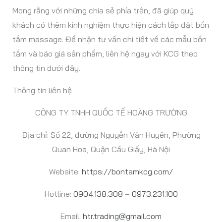
Mong rằng với những chia sẻ phía trên, đã giúp quý
khách có thêm kinh nghiệm thực hiện cách lắp đặt bồn
tắm massage. Để nhận tư vấn chi tiết về các mẫu bồn
tắm và báo giá sản phẩm, liên hệ ngay với KCG theo
thông tin dưới đây.
Thông tin liên hệ
CÔNG TY TNHH QUỐC TẾ HOÀNG TRƯỜNG
Địa chỉ: Số 22, đường Nguyễn Văn Huyên, Phường
Quan Hoa, Quận Cầu Giấy, Hà Nội
Website:
https://bontamkcg.com/
Hotline:
0904.138.308
–
0973.231.100
Email:
htr.trading@gmail.com